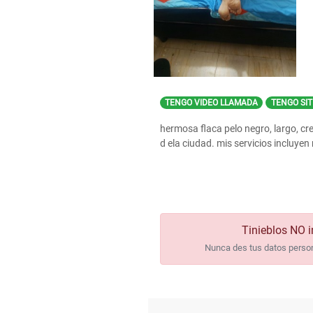
TENGO VIDEO LLAMADA
TENGO SIT
hermosa flaca pelo negro, largo, cre
d ela ciudad. mis servicios incluyen
Tinieblos NO i
Nunca des tus datos persona