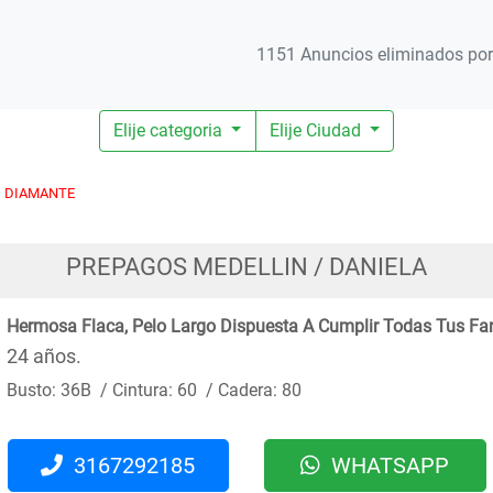
1151 Anuncios eliminados por 
Elije categoria
Elije Ciudad
DIAMANTE
PREPAGOS MEDELLIN / DANIELA
Hermosa Flaca, Pelo Largo Dispuesta A Cumplir Todas Tus Fa
24 años.
Busto: 36B / Cintura: 60 / Cadera: 80
3167292185
WHATSAPP