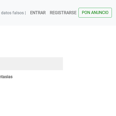
PON ANUNCIO
datos falsos |
ENTRAR
REGISTRARSE
ntasias