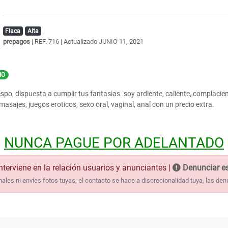
Flaca
Alta
prepagos
| REF. 716 | Actualizado
JUNIO 11, 2021
IO
spo, dispuesta a cumplir tus fantasias. soy ardiente, caliente, complacient
 masajes, juegos eroticos, sexo oral, vaginal, anal con un precio extra.
NUNCA PAGUE POR ADELANTADO
nterviene en la relación usuarios y anunciantes |
Denunciar es
les ni envíes fotos tuyas, el contacto se hace a discrecionalidad tuya, las den