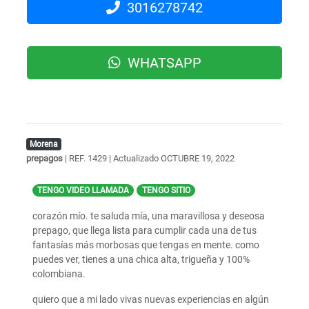
3016278742
WHATSAPP
Morena
prepagos
| REF. 1429 | Actualizado
OCTUBRE 19, 2022
TENGO VIDEO LLAMADA
TENGO SITIO
corazón mío. te saluda mía, una maravillosa y deseosa
prepago, que llega lista para cumplir cada una de tus
fantasías más morbosas que tengas en mente. como
puedes ver, tienes a una chica alta, trigueña y 100%
colombiana.
quiero que a mi lado vivas nuevas experiencias en algún