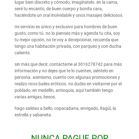
lugar bien discreto y cómodo, imagínatelo. en la cama,
seré tu encanto, de buen cuerpo y bonita cara,
haciéndote un oral inolvidable y unos masajes deliciosos.
mi servicio es único y exclusivo para hombres de buen
gusto, como tú. no lo pienses más y agenda tu cita, soy
tu mejor opción, no te voy a decepcionar, recuerda que
tengo una habitación privada, con parqueo y con ducha
caliente.
sin más que decir, contáctame al 3016278742 para más
información y no dejes que te lo cuenten, siéntelo en
persona. asimismo, cuento con algunas promociones y
realizo ricos bailes eróticos. no dudes en visitarme por el
poblado, en medellín, antioquia, aquí también tengo
varias amigas, besos.
hago salidas a bello, copacabana, envigado, itagüí, la
estrella y sabaneta.
NUNCA PAGUE POR