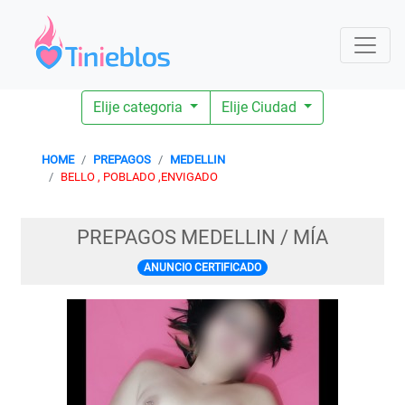
Elije categoria
Elije Ciudad
HOME
PREPAGOS
MEDELLIN
BELLO , POBLADO ,ENVIGADO
PREPAGOS MEDELLIN / MÍA
ANUNCIO CERTIFICADO