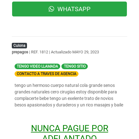
WHATSAPP
Culona
prepagos
| REF. 1812 | Actualizado
MAYO 29, 2023
TENGO VIDEO LLAMADA
TENGO SITIO
CONTACTO A TRAVES DE AGENCIA
tengo un hermoso cuerpo natural cola grande senos
grandes naturales cero cirugías estoy disponible para
complacerte bebe tengo un exelente trato de novios
besos apasionados y duraderos y un rico masajes y baile
NUNCA PAGUE POR
ADELANTADO