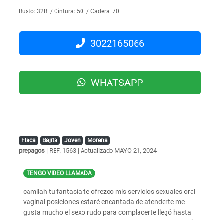
Busto: 32B / Cintura: 50 / Cadera: 70
3022165066
WHATSAPP
Flaca
Bajita
Joven
Morena
prepagos
| REF. 1563 | Actualizado
MAYO 21, 2024
TENGO VIDEO LLAMADA
camilah tu fantasía te ofrezco mis servicios sexuales oral
vaginal posiciones estaré encantada de atenderte me
gusta mucho el sexo rudo para complacerte llegó hasta