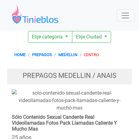
Elije categoria
Elije Ciudad
HOME
PREPAGOS
MEDELLIN
CENTRO
PREPAGOS MEDELLIN / ANAIS
Sólo Contenido Sexual Candente Real
Videollamadas Fotos Pack Llamadas Caliente Y
Mucho Mas
25 años.