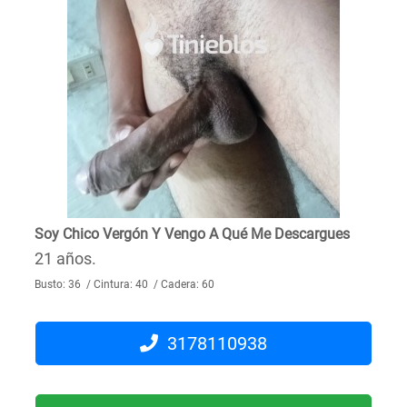
Soy Chico Vergón Y Vengo A Qué Me Descargues
21 años.
Busto: 36 / Cintura: 40 / Cadera: 60
3178110938