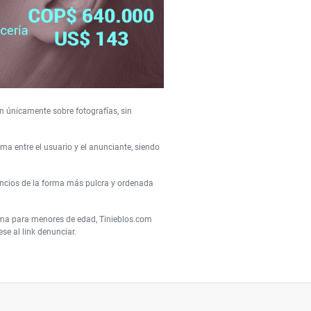
n únicamente sobre fotografías, sin
a entre el usuario y el anunciante, siendo
uncios de la forma más pulcra y ordenada
orma para menores de edad, Tinieblos.com
e al link denunciar.