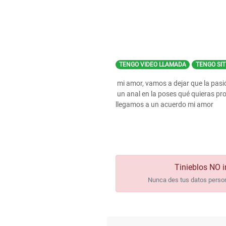
TENGO VIDEO LLAMADA
TENGO SIT
mi amor, vamos a dejar que la pasió
un anal en la poses qué quieras prof
llegamos a un acuerdo mi amor
Tinieblos NO i
Nunca des tus datos persona