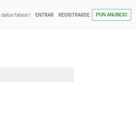
PON ANUNCIO
datos falsos |
ENTRAR
REGISTRARSE