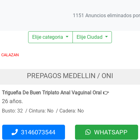
1151 Anuncios eliminados por 
Elije categoria
Elije Ciudad
CALAZAN
PREPAGOS MEDELLIN / ONI
Trigueña De Buen Triplato Anal Vaguinal Oral 👉
26 años.
Busto: 32 / Cintura: No / Cadera: No
3146073544
WHATSAPP