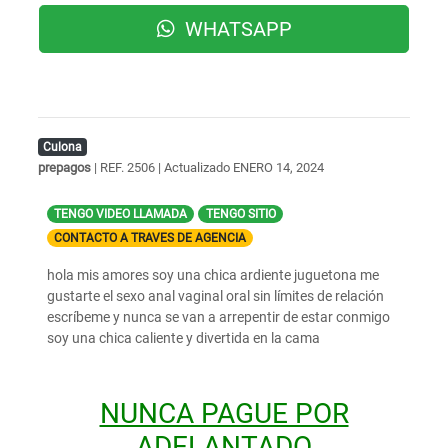
WHATSAPP
Culona
prepagos
| REF. 2506 | Actualizado
ENERO 14, 2024
TENGO VIDEO LLAMADA
TENGO SITIO
CONTACTO A TRAVES DE AGENCIA
hola mis amores soy una chica ardiente juguetona me
gustarte el sexo anal vaginal oral sin límites de relación
escríbeme y nunca se van a arrepentir de estar conmigo
soy una chica caliente y divertida en la cama
NUNCA PAGUE POR
ADELANTADO