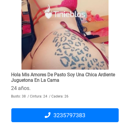
Hola Mis Amores De Pasto Soy Una Chica Ardiente
Juguetona En La Cama
24 años.
Busto: 38 / Cintura: 24 / Cadera: 26
3235797383