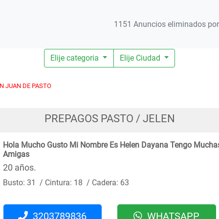
1151 Anuncios eliminados por 
Elije categoria
Elije Ciudad
N JUAN DE PASTO
PREPAGOS PASTO / JELEN
Hola Mucho Gusto Mi Nombre Es Helen Dayana Tengo Mucha
Amigas
20 años.
Busto: 31 / Cintura: 18 / Cadera: 63
3203789836
WHATSAPP