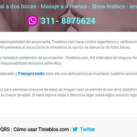
sponsabilidad del anunciante, Tinieblos.com hace control algorítmico y verificació
NO pertenece al anunciante te ofrecemos la opción de denuncia de fotos falsas.
 falsedad contenidos de anunciantes. Tinieblos.com, NO interviene de ninguna form
responsabilidad exclusiva entre ellos.
 sexuales y
Prepagos pasto
, para ello nos esforzamos en mantener nuestros anunc
os para personas mayores de edad, en ningún caso se permite el uso de la plataf
es mayor de edad. Si tiene alguna duda o denuncia legal sobre algún anuncio ingres
PQRS
|
Cómo usar Tinieblos.com
|
Twitter