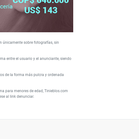
n únicamente sobre fotografías, sin
a entre el usuario y el anunciante, siendo
ios de la forma más pulcra y ordenada
orma para menores de edad, Tinieblos.com
e al link denunciar.