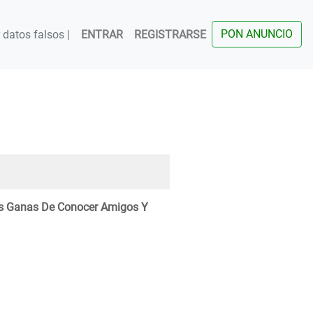
PON ANUNCIO
datos falsos |
ENTRAR
REGISTRARSE
s Ganas De Conocer Amigos Y