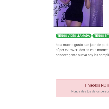
TENGO VIDEO LLAMADA
TENGO SIT
hola mucho gusto san juan de pasto
súper extrovertidos en este moment
conocer gente nueva soy les compl
Tinieblos NO i
Nunca des tus datos persona