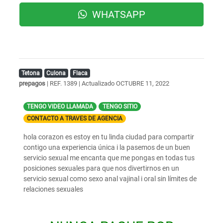
WHATSAPP
Tetona
Culona
Flaca
prepagos
| REF. 1389 | Actualizado
OCTUBRE 11, 2022
TENGO VIDEO LLAMADA
TENGO SITIO
CONTACTO A TRAVES DE AGENCIA
hola corazon es estoy en tu linda ciudad para compartir
contigo una experiencia única i la pasemos de un buen
servicio sexual me encanta que me pongas en todas tus
posiciones sexuales para que nos divertirnos en un
servicio sexual como sexo anal vajinal i oral sin límites de
relaciones sexuales