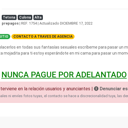
Tetona
Culona
Alta
prepagos
| REF. 1754 | Actualizado
DICIEMBRE 17, 2022
ITIO
CONTACTO A TRAVES DE AGENCIA
lacerlos en todas sus fantasías sexuales escríbeme para pasar un m
ta mojadita para ti estoy esperándote en mi cama para pasar un mome
NUNCA PAGUE POR ADELANTADO
terviene en la relación usuarios y anunciantes |
Denunciar es
es ni envíes fotos tuyas, el contacto se hace a discrecionalidad tuya, las de