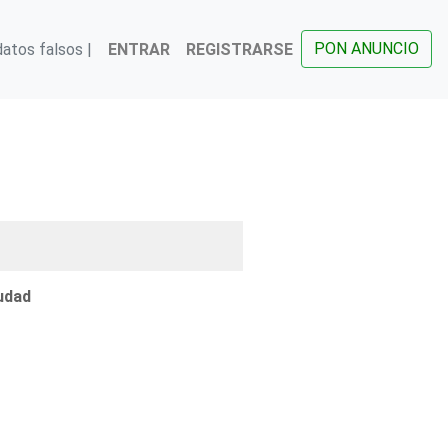
PON ANUNCIO
atos falsos |
ENTRAR
REGISTRARSE
udad