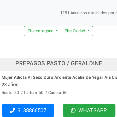
1151 Anuncios eliminados por d
Elije categoria
Elije Ciudad
PREPAGOS PASTO / GERALDINE
Mujer Adicta Al Sexo Duro Ardiente Acabe De Yegar Ala Ci
23 años.
Busto: 30 / Cintura: 50 / Cadera: 80
3138866507
WHATSAPP