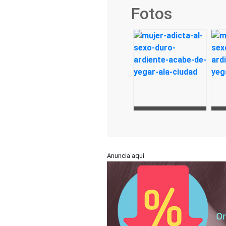
Fotos
Anuncia aquí