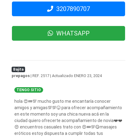
3207890707
WHATSAPP
Bajita
prepagos
| REF. 2517 | Actualizado
ENERO 23, 2024
TENGO SITIO
hola 😍💤💯 mucho gusto me encantaría conocer
amigos y amigas💯💯😋 para ofrecer acompañamiento
en este momento soy una chica nueva acá en la
ciudad quiero ofrecerte acompañamiento de novia❤️❤️
😍 encuentros casuales trato con 😍💤💯😋masajes
eróticos estoy dispuesta a cumplir todas tus