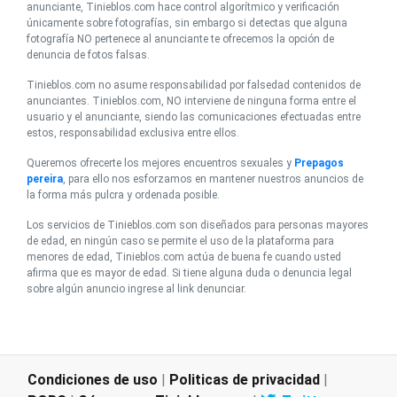
anunciante, Tinieblos.com hace control algorítmico y verificación
únicamente sobre fotografías, sin embargo si detectas que alguna
fotografía NO pertenece al anunciante te ofrecemos la opción de
denuncia de fotos falsas.
Tinieblos.com no asume responsabilidad por falsedad contenidos de
anunciantes. Tinieblos.com, NO interviene de ninguna forma entre el
usuario y el anunciante, siendo las comunicaciones efectuadas entre
estos, responsabilidad exclusiva entre ellos.
Queremos ofrecerte los mejores encuentros sexuales y
Prepagos
pereira
, para ello nos esforzamos en mantener nuestros anuncios de
la forma más pulcra y ordenada posible.
Los servicios de Tinieblos.com son diseñados para personas mayores
de edad, en ningún caso se permite el uso de la plataforma para
menores de edad, Tinieblos.com actúa de buena fe cuando usted
afirma que es mayor de edad. Si tiene alguna duda o denuncia legal
sobre algún anuncio ingrese al link denunciar.
Condiciones de uso
|
Politicas de privacidad
|