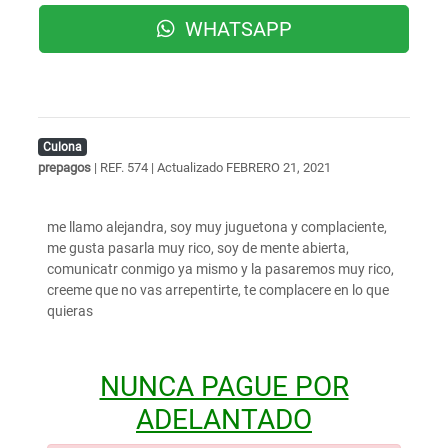
WHATSAPP
Culona
prepagos
| REF. 574 | Actualizado
FEBRERO 21, 2021
me llamo alejandra, soy muy juguetona y complaciente,
me gusta pasarla muy rico, soy de mente abierta,
comunicatr conmigo ya mismo y la pasaremos muy rico,
creeme que no vas arrepentirte, te complacere en lo que
quieras
NUNCA PAGUE POR
ADELANTADO